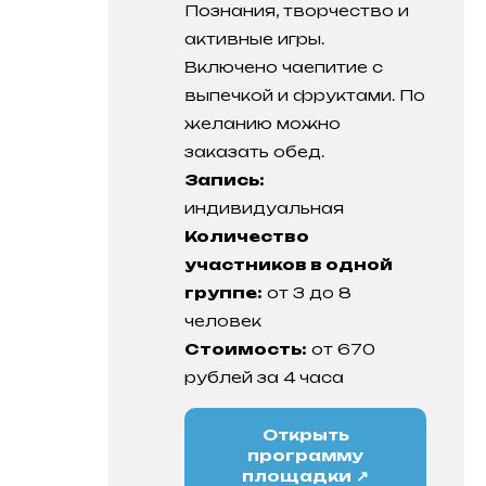
Познания, творчество и
активные игры.
Включено чаепитие с
выпечкой и фруктами. По
желанию можно
заказать обед.
Запись:
индивидуальная
Количество
участников в одной
группе:
от 3 до 8
человек
Стоимость:
от 670
рублей за 4 часа
Открыть
программу
площадки ↗