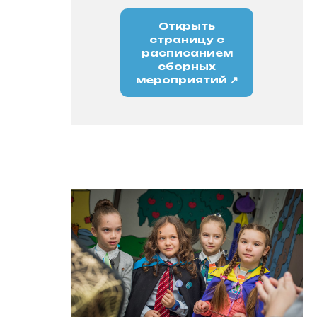
Открыть
страницу с
расписанием
сборных
мероприятий ↗