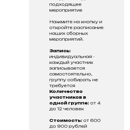
подходящее
мероприятие
Нажмите на кнопку и
откройте расписание
наших сборных
мероприятий.
Запись:
индивидуальная -
каждый участник
записывается
самостоятельно,
группу собирать не
требуется
Количество
участников в
одной группе:
от 4
до 12 человек
Стоимость:
от 600
до 900 рублей