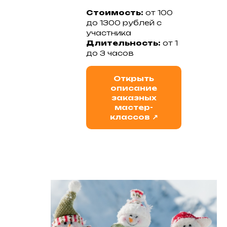
Стоимость:
от 100
до 1300 рублей с
участника
Длительность:
от 1
до 3 часов
Открыть
описание
заказных
мастер-
классов ↗