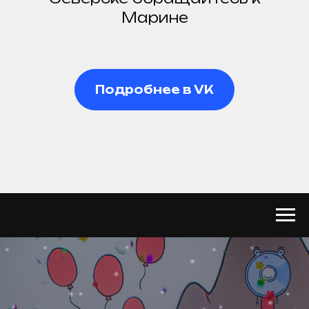
Марине
Подробнее в VK