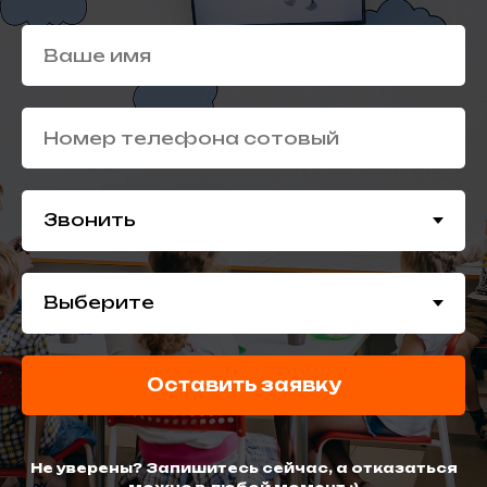
Оставить заявку
Не уверены? Запишитесь сейчас, а отказаться