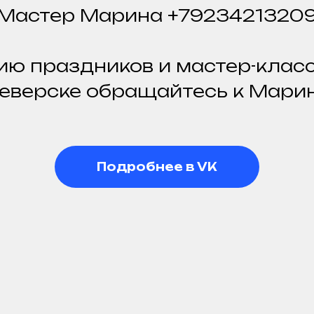
Мастер Марина +7923421320
ю праздников и мастер-класс
еверске обращайтесь к Мари
Подробнее в VK