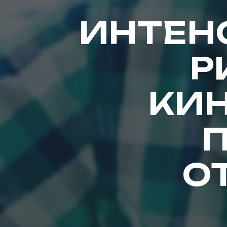
ИНТЕН
Р
КИ
ОТ