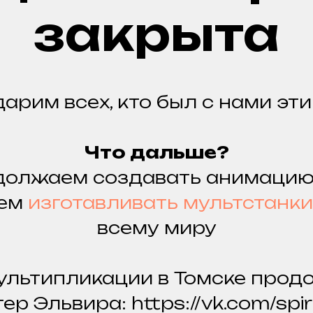
закрыта
арим всех, кто был с нами эти 
Что дальше?
должаем создавать анимацию
аем
изготавливать мультстанки
всему миру
ультипликации в Томске прод
ер Эльвира: https://vk.com/spir