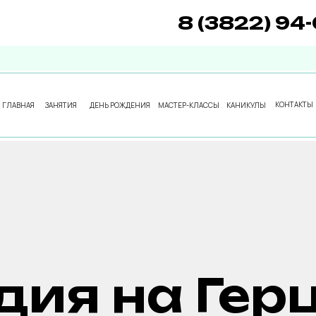
8 (3822) 94
ГЛАВНАЯ
ЗАНЯТИЯ
ДЕНЬ РОЖДЕНИЯ
МАСТЕР-КЛАССЫ
КАНИКУЛЫ
КОНТАКТЫ
КОНТАКТЫ
ГЛАВНАЯ
ЗАНЯТИЯ
ДЕНЬ РОЖДЕНИЯ
МАСТЕР-КЛАССЫ
КАНИКУЛЫ
дия на Гер