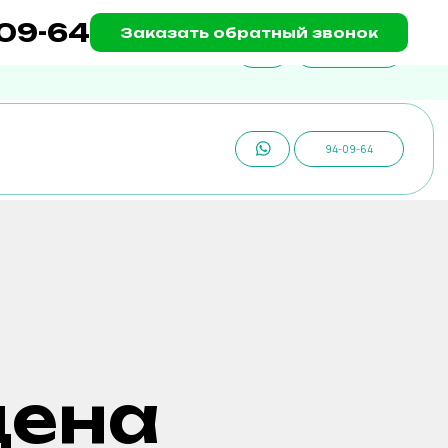
-09-64
Заказать обратный звонок
94-09-64
94-09-64
цена