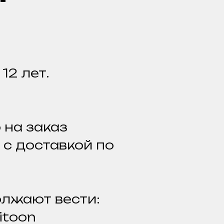
12 лет.
 на заказ
с доставкой по
олжают вести:
itoon