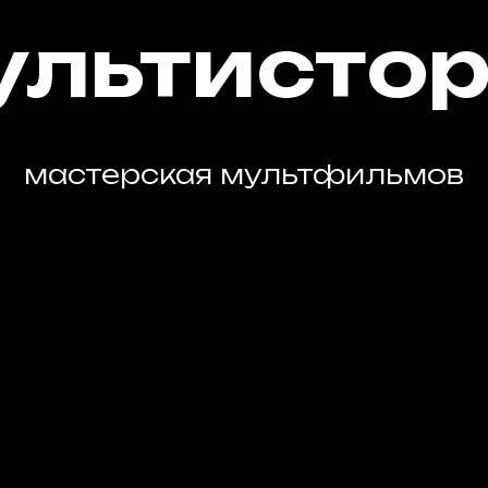
льтисто
мастерская мультфильмов