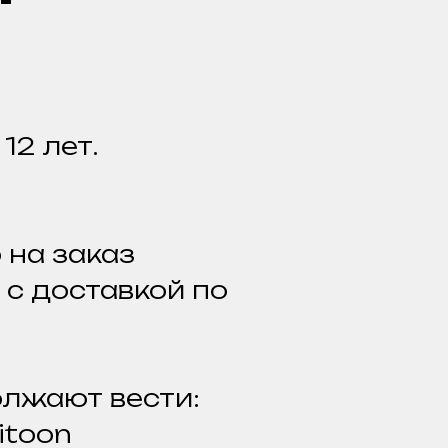
12 лет.
 на заказ
с доставкой по
олжают вести:
itoon