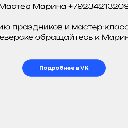
Мастер Марина +7923421320
ю праздников и мастер-класс
еверске обращайтесь к Мари
Подробнее в VK