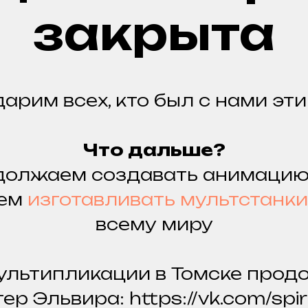
закрыта
арим всех, кто был с нами эти 
Что дальше?
должаем создавать анимацию
аем
изготавливать мультстанки
всему миру
ультипликации в Томске прод
ер Эльвира: https://vk.com/spir