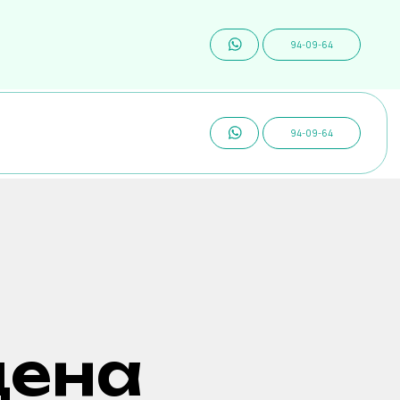
94-09-64
94-09-64
цена