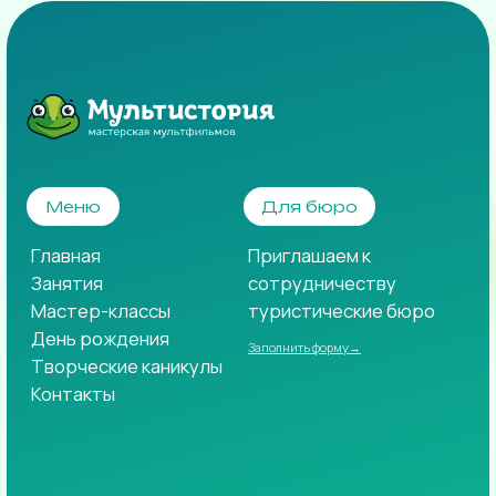
tomsk@multstory.ru
ЮТУБ
ВКОНТАКТЕ
94-09-64
ТЕЛЕГРАМ