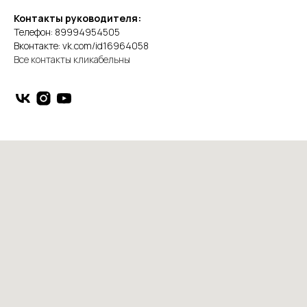
Контакты руководителя:
Телефон: 89994954505
Вконтакте: vk.com/id16964058
В
се контакты кликабельны