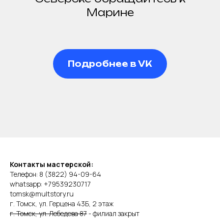
Марине
Подробнее в VK
Контакты мастерской:
Телефон: 8 (3822) 94-09-64
whatsapp: +79539230717
tomsk@multstory.ru
г. Томск, ул. Герцена 43Б, 2 этаж
г. Томск, ул. Лебедева 87
- филиал закрыт